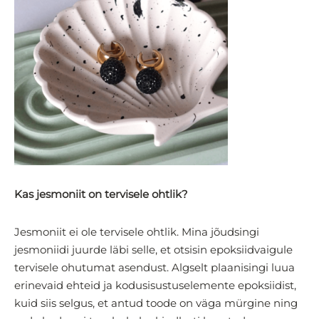
Kas jesmoniit on tervisele ohtlik?
Jesmoniit ei ole tervisele ohtlik. Mina jõudsingi
jesmoniidi juurde läbi selle, et otsisin epoksiidvaigule
tervisele ohutumat asendust. Algselt plaanisingi luua
erinevaid ehteid ja kodusisustuselemente epoksiidist,
kuid siis selgus, et antud toode on väga mürgine ning