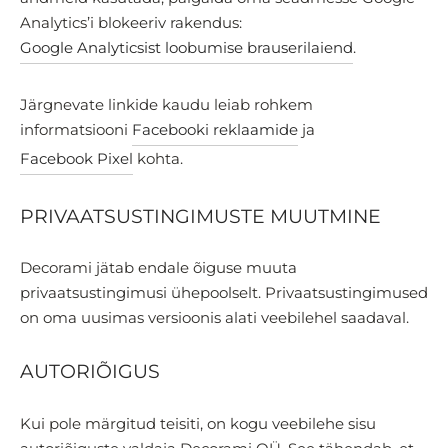
Analytics’i blokeeriv rakendus:
Google Analyticsist loobumise brauserilaiend
.
Järgnevate linkide kaudu leiab rohkem
informatsiooni
Facebooki reklaamide
ja
Facebook Pixel
kohta.
PRIVAATSUSTINGIMUSTE MUUTMINE
Decorami jätab endale õiguse muuta
privaatsustingimusi ühepoolselt. Privaatsustingimused
on oma uusimas versioonis alati veebilehel saadaval.
AUTORIÕIGUS
Kui pole märgitud teisiti, on kogu veebilehe sisu