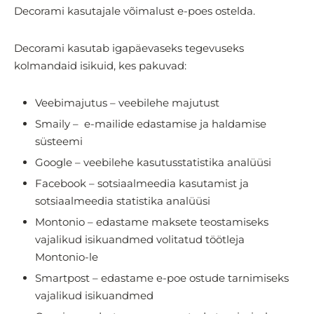
Decorami kasutajale võimalust e-poes ostelda.
Decorami kasutab igapäevaseks tegevuseks
kolmandaid isikuid, kes pakuvad:
Veebimajutus – veebilehe majutust
Smaily – e-mailide edastamise ja haldamise
süsteemi
Google – veebilehe kasutusstatistika analüüsi
Facebook – sotsiaalmeedia kasutamist ja
sotsiaalmeedia statistika analüüsi
Montonio – edastame maksete teostamiseks
vajalikud isikuandmed volitatud töötleja
Montonio-le
Smartpost – edastame e-poe ostude tarnimiseks
vajalikud isikuandmed