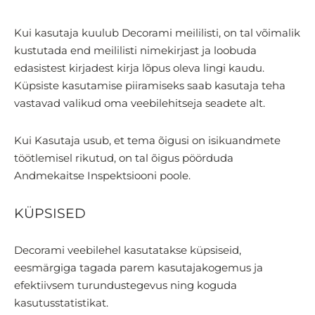
Kui kasutaja kuulub Decorami meililisti, on tal võimalik
kustutada end meililisti nimekirjast ja loobuda
edasistest kirjadest kirja lõpus oleva lingi kaudu.
Küpsiste kasutamise piiramiseks saab kasutaja teha
vastavad valikud oma veebilehitseja seadete alt.
Kui Kasutaja usub, et tema õigusi on isikuandmete
töötlemisel rikutud, on tal õigus pöörduda
Andmekaitse Inspektsiooni poole.
KÜPSISED
Decorami veebilehel kasutatakse küpsiseid,
eesmärgiga tagada parem kasutajakogemus ja
efektiivsem turundustegevus ning koguda
kasutusstatistikat.