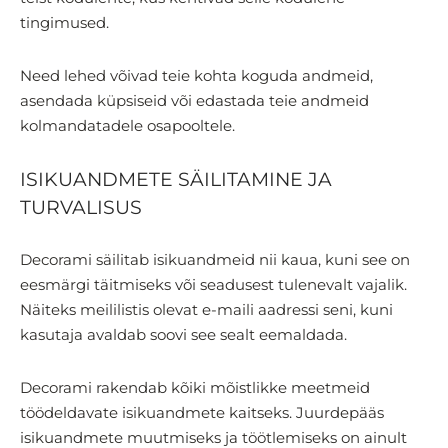
tingimused.
Need lehed võivad teie kohta koguda andmeid,
asendada küpsiseid või edastada teie andmeid
kolmandatadele osapooltele.
ISIKUANDMETE SÄILITAMINE JA
TURVALISUS
Decorami säilitab isikuandmeid nii kaua, kuni see on
eesmärgi täitmiseks või seadusest tulenevalt vajalik.
Näiteks meililistis olevat e-maili aadressi seni, kuni
kasutaja avaldab soovi see sealt eemaldada.
Decorami rakendab kõiki mõistlikke meetmeid
töödeldavate isikuandmete kaitseks. Juurdepääs
isikuandmete muutmiseks ja töötlemiseks on ainult