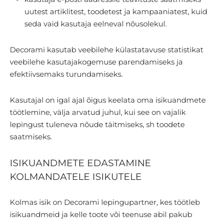
uutest artiklitest, toodetest ja kampaaniatest, kuid
seda vaid kasutaja eelneval nõusolekul.
Decorami kasutab veebilehe külastatavuse statistikat
veebilehe kasutajakogemuse parendamiseks ja
efektiivsemaks turundamiseks.
Kasutajal on igal ajal õigus keelata oma isikuandmete
töötlemine, välja arvatud juhul, kui see on vajalik
lepingust tuleneva nõude täitmiseks, sh toodete
saatmiseks.
ISIKUANDMETE EDASTAMINE
KOLMANDATELE ISIKUTELE
Kolmas isik on Decorami lepingupartner, kes töötleb
isikuandmeid ja kelle toote või teenuse abil pakub