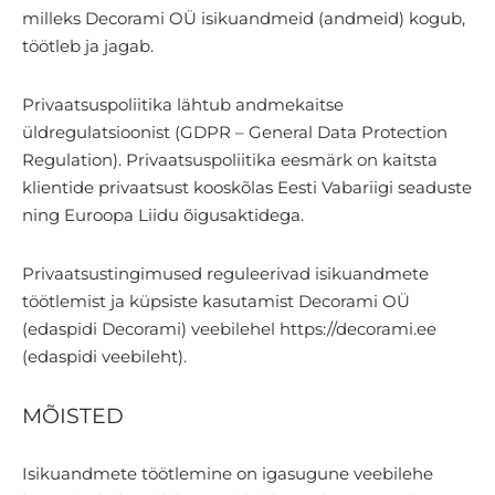
milleks Decorami OÜ isikuandmeid (andmeid) kogub,
töötleb ja jagab.
Privaatsuspoliitika lähtub andmekaitse
üldregulatsioonist (GDPR – General Data Protection
Regulation). Privaatsuspoliitika eesmärk on kaitsta
klientide privaatsust kooskõlas Eesti Vabariigi seaduste
ning Euroopa Liidu õigusaktidega.
Privaatsustingimused reguleerivad isikuandmete
töötlemist ja küpsiste kasutamist Decorami OÜ
(edaspidi Decorami) veebilehel https://decorami.ee
(edaspidi veebileht).
MÕISTED
Isikuandmete töötlemine on igasugune veebilehe