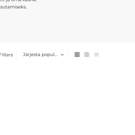
sutamiseks.
Filters