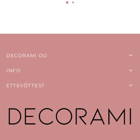
oli:
12,00 €.
oli:
12,00 €.
15,00 €.
15,00 €.
DECORAMI OÜ
INFO
ETTEVÕTTEST