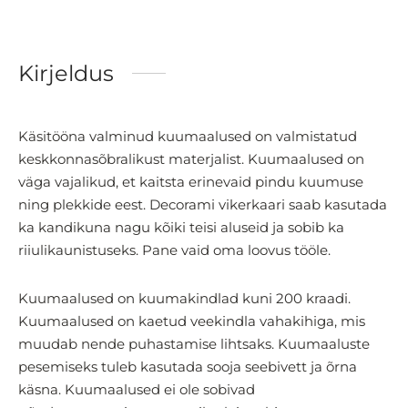
Kirjeldus
Käsitööna valminud kuumaalused on valmistatud
keskkonnasõbralikust materjalist. Kuumaalused on
väga vajalikud, et kaitsta erinevaid pindu kuumuse
ning plekkide eest. Decorami vikerkaari saab kasutada
ka kandikuna nagu kõiki teisi aluseid ja sobib ka
riiulikaunistuseks. Pane vaid oma loovus tööle.
Kuumaalused on kuumakindlad kuni 200 kraadi.
Kuumaalused on kaetud veekindla vahakihiga, mis
muudab nende puhastamise lihtsaks. Kuumaaluste
pesemiseks tuleb kasutada sooja seebivett ja õrna
käsna. Kuumaalused ei ole sobivad