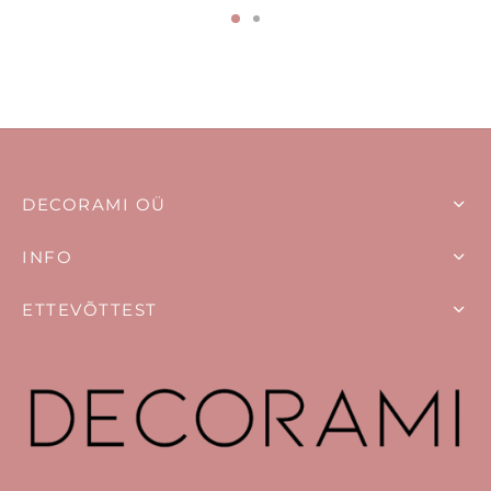
37,00 €.
35,00 €.
49,90 €.
43,90 €.
DECORAMI OÜ
INFO
ETTEVÕTTEST